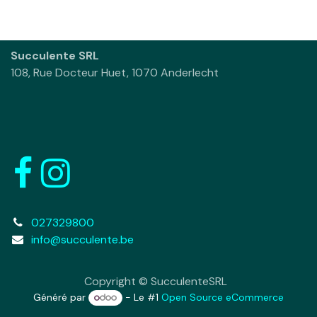
Succulente SRL
108, Rue Docteur Huet, 1070 Anderlecht
027329800
info@succulente.be
Copyright © SucculenteSRL
Généré par
- Le #1
Open Source eCommerce