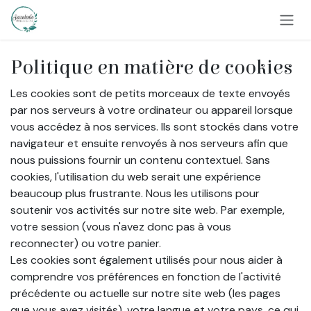
Se rendre au contenu
Politique en matière de cookies
Les cookies sont de petits morceaux de texte envoyés
par nos serveurs à votre ordinateur ou appareil lorsque
vous accédez à nos services. Ils sont stockés dans votre
navigateur et ensuite renvoyés à nos serveurs afin que
nous puissions fournir un contenu contextuel. Sans
cookies, l'utilisation du web serait une expérience
beaucoup plus frustrante. Nous les utilisons pour
soutenir vos activités sur notre site web. Par exemple,
votre session (vous n'avez donc pas à vous
reconnecter) ou votre panier.
Les cookies sont également utilisés pour nous aider à
comprendre vos préférences en fonction de l'activité
précédente ou actuelle sur notre site web (les pages
que vous avez visités), votre langue et votre pays, ce qui