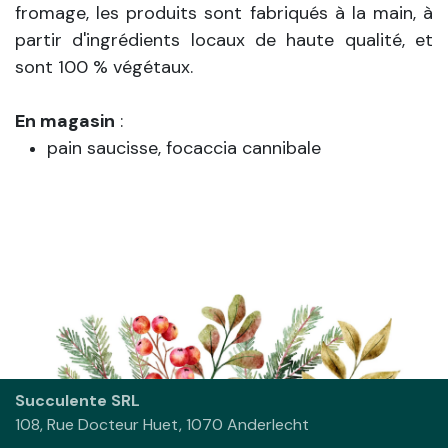
fromage, les produits sont fabriqués à la main, à
partir d'ingrédients locaux de haute qualité, et
sont 100 % végétaux.
En magasin
:
pain saucisse, focaccia cannibale
Succulente SRL
108, Rue Docteur Huet, 1070 Anderlecht