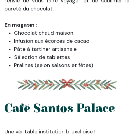
l’envie de vous faire voyager et de sublimer la
pureté du chocolat.
En magasin :
Chocolat chaud maison
Infusion aux écorces de cacao
Pâte à tartiner artisanale
Sélection de tablettes
Pralines (selon saisons et fêtes)
Café Santos Palace
Une véritable institution bruxelloise !