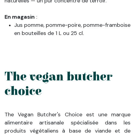
naturelles — un pur concentré de terroir.
En magasin
:
Jus pomme, pomme-poire, pomme-framboise
en bouteilles de 1 L ou 25 cl.
The vegan butcher
choice
The Vegan Butcher's Choice est une marque
alimentaire artisanale spécialisée dans les
produits végétaliens à base de viande et de