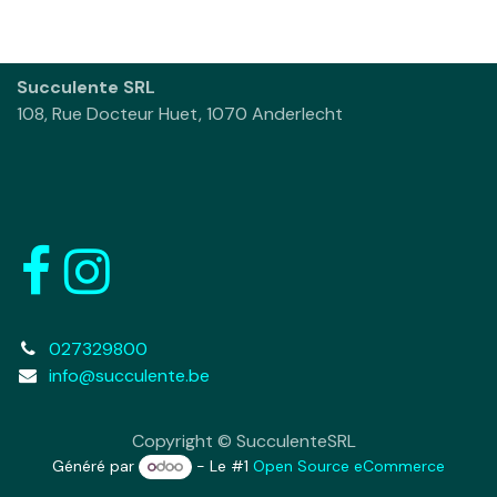
Succulente SRL
108, Rue Docteur Huet, 1070 Anderlecht
027329800
info@succulente.be
Copyright © SucculenteSRL
Généré par
- Le #1
Open Source eCommerce