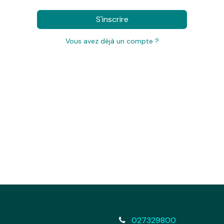
S'inscrire
Vous avez déjà un compte ?
027329800