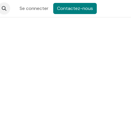
-nous
Se connecter
Contactez-nous